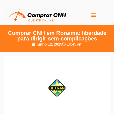
Perguntas Frequentes
Comprar CNH em Roraima: liberdade
para dirigir sem complicações
junho 12, 2025
10:45 am