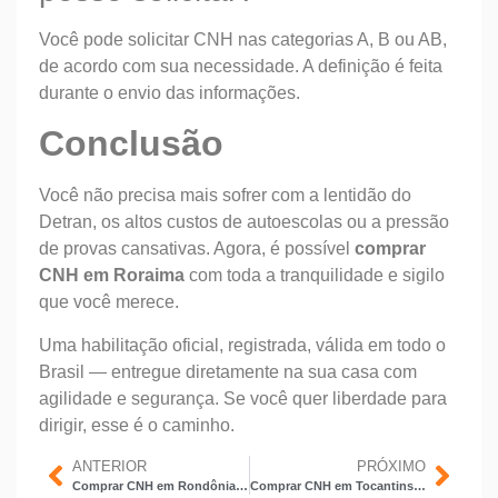
Você pode solicitar CNH nas categorias A, B ou AB,
de acordo com sua necessidade. A definição é feita
durante o envio das informações.
Conclusão
Você não precisa mais sofrer com a lentidão do
Detran, os altos custos de autoescolas ou a pressão
de provas cansativas. Agora, é possível
comprar
CNH em Roraima
com toda a tranquilidade e sigilo
que você merece.
Uma habilitação oficial, registrada, válida em todo o
Brasil — entregue diretamente na sua casa com
agilidade e segurança. Se você quer liberdade para
dirigir, esse é o caminho.
ANTERIOR
PRÓXIMO
Comprar CNH em Rondônia: tenha sua habilitação sem burocracia e com total segurança
Comprar CNH em Tocantins: facilidade, segurança e agilidade no processo