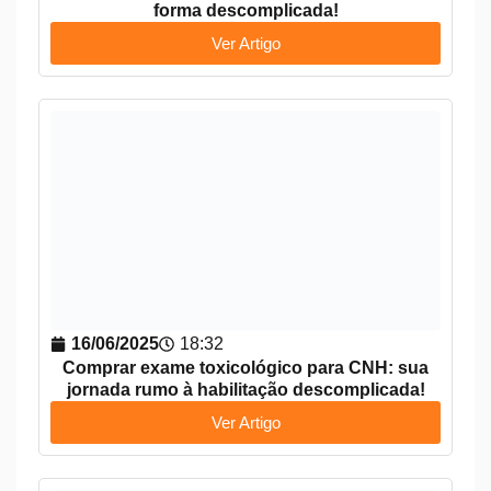
forma descomplicada!
Ver Artigo
16/06/2025
18:32
Comprar exame toxicológico para CNH: sua
jornada rumo à habilitação descomplicada!
Ver Artigo